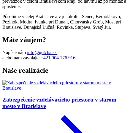
prevádzok v celom Bratislavskom kraji, od návrhu až po montáž a
spustenie.
Pôsobíme v celej Bratislave a v jej okolí – Senec, Bernolákovo,
Pezinok, Modra, Ivanka pri Dunaji, Chorvátsky Grob, Most pri
Bratislave, Dunajská Lužná, Rovinka, Stupava, Svätý Jur.
Máte záujem?
Napíšte nám
info@gotcha.sk
alebo nám zavolajte
+421 904 176 916
Naše realizácie
Zabezpečenie vzdelávacieho priestoru v starom
meste v Bratislave