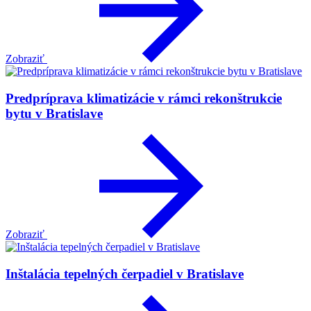
Zobraziť
Predpríprava klimatizácie v rámci rekonštrukcie
bytu v Bratislave
Zobraziť
Inštalácia tepelných čerpadiel v Bratislave