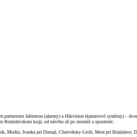
ým partnerom Jablotron (alarmy) a Hikvision (kamerové systémy) – dvo
m Bratislavskom kraji, od návrhu až po montáž a spustenie.
inok, Modra, Ivanka pri Dunaji, Chorvátsky Grob, Most pri Bratislave, 