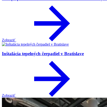
Zobraziť
Inštalácia tepelných čerpadiel v Bratislave
Zobraziť