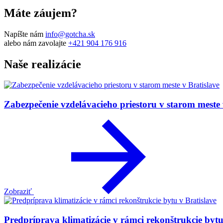
Máte záujem?
Napíšte nám
info@gotcha.sk
alebo nám zavolajte
+421 904 176 916
Naše realizácie
Zabezpečenie vzdelávacieho priestoru v starom meste 
Zobraziť
Predpríprava klimatizácie v rámci rekonštrukcie bytu