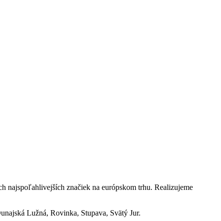
ch najspoľahlivejších značiek na európskom trhu. Realizujeme
Dunajská Lužná, Rovinka, Stupava, Svätý Jur.