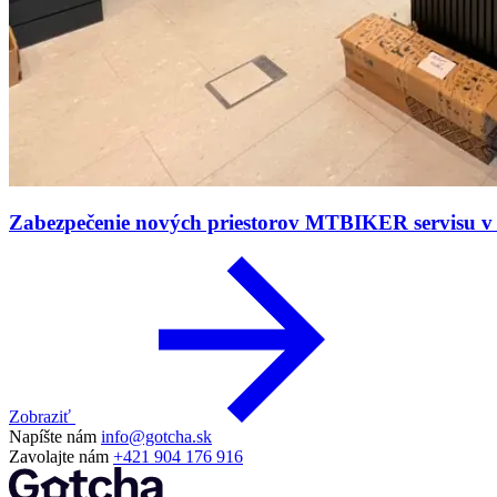
Zabezpečenie nových priestorov MTBIKER servisu v 
Zobraziť
Napíšte nám
info@gotcha.sk
Zavolajte nám
+421 904 176 916