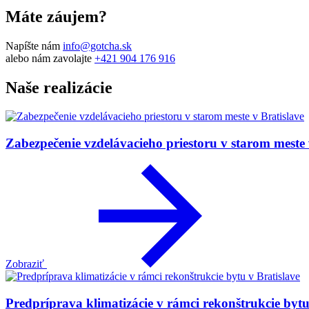
Máte záujem?
Napíšte nám
info@gotcha.sk
alebo nám zavolajte
+421 904 176 916
Naše realizácie
Zabezpečenie vzdelávacieho priestoru v starom meste 
Zobraziť
Predpríprava klimatizácie v rámci rekonštrukcie bytu