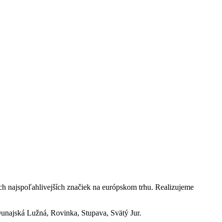
ch najspoľahlivejších značiek na európskom trhu. Realizujeme
Dunajská Lužná, Rovinka, Stupava, Svätý Jur.