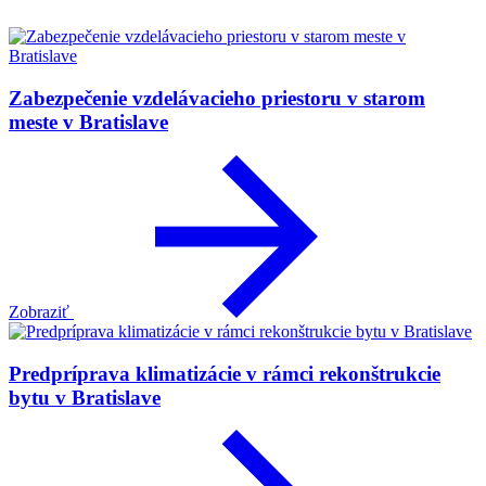
Zabezpečenie vzdelávacieho priestoru v starom
meste v Bratislave
Zobraziť
Predpríprava klimatizácie v rámci rekonštrukcie
bytu v Bratislave