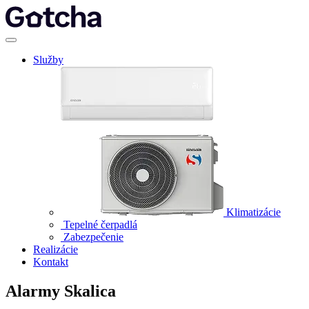
Služby
Klimatizácie
Tepelné čerpadlá
Zabezpečenie
Realizácie
Kontakt
Alarmy Skalica