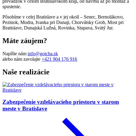
prevádzok v celom Bratislavskom kraji, od návrhu až po montáž a
spustenie.
Pôsobíme v celej Bratislave a v jej okolí – Senec, Bernolákovo,
Pezinok, Modra, Ivanka pri Dunaji, Chorvátsky Grob, Most pri
Bratislave, Dunajská Lužná, Rovinka, Stupava, Svätý Jur.
Máte záujem?
Napíšte nám
info@gotcha.sk
alebo nám zavolajte
+421 904 176 916
Naše realizácie
Zabezpečenie vzdelávacieho priestoru v starom
meste v Bratislave