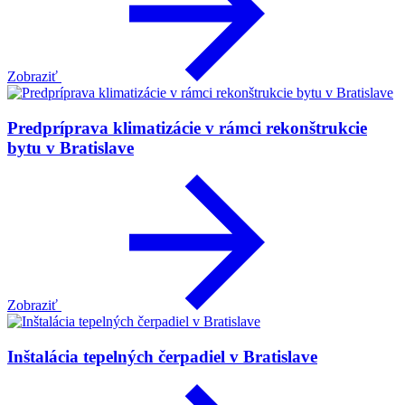
Zobraziť
Predpríprava klimatizácie v rámci rekonštrukcie
bytu v Bratislave
Zobraziť
Inštalácia tepelných čerpadiel v Bratislave