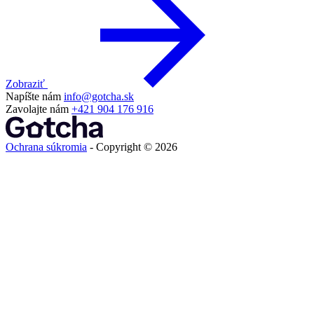
Zobraziť
Napíšte nám
info@gotcha.sk
Zavolajte nám
+421 904 176 916
Ochrana súkromia
- Copyright © 2026