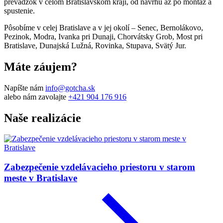
prevádzok v celom Bratislavskom kraji, od návrhu až po montáž a
spustenie.
Pôsobíme v celej Bratislave a v jej okolí – Senec, Bernolákovo,
Pezinok, Modra, Ivanka pri Dunaji, Chorvátsky Grob, Most pri
Bratislave, Dunajská Lužná, Rovinka, Stupava, Svätý Jur.
Máte záujem?
Napíšte nám
info@gotcha.sk
alebo nám zavolajte
+421 904 176 916
Naše realizácie
Zabezpečenie vzdelávacieho priestoru v starom
meste v Bratislave