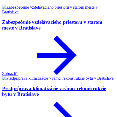
Zabezpečenie vzdelávacieho priestoru v starom
meste v Bratislave
Zobraziť
Predpríprava klimatizácie v rámci rekonštrukcie
bytu v Bratislave